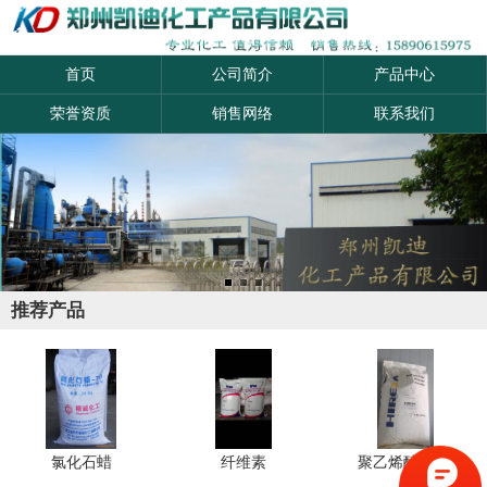
产品
资讯
首页
公司简介
产品中心
荣誉资质
销售网络
联系我们
搜索
推荐产品
氯化石蜡
纤维素
聚乙烯醇2488